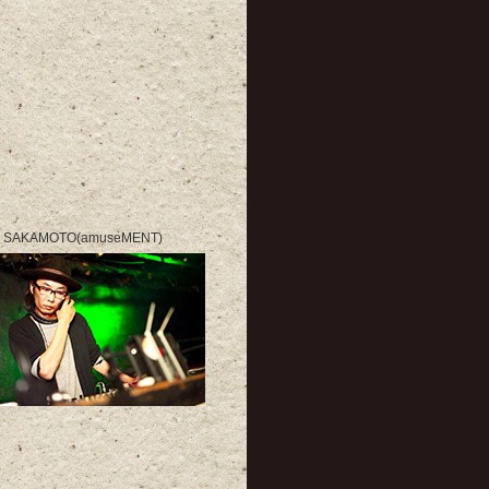
 SAKAMOTO(amuseMENT)