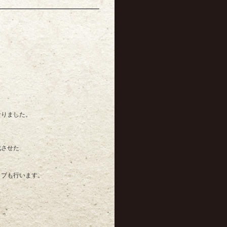
なりました。
成させた
イブも行います。