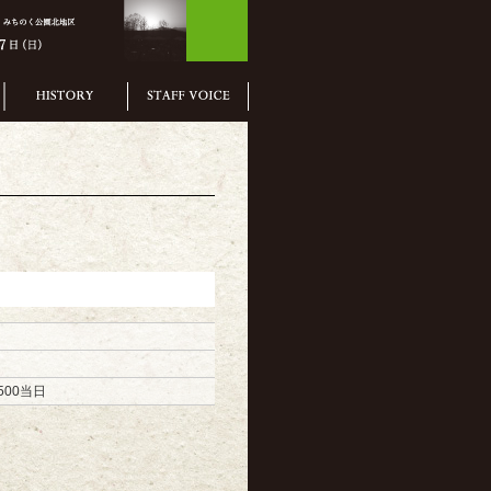
500当日